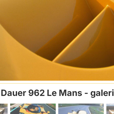
Dauer 962 Le Mans
- galer