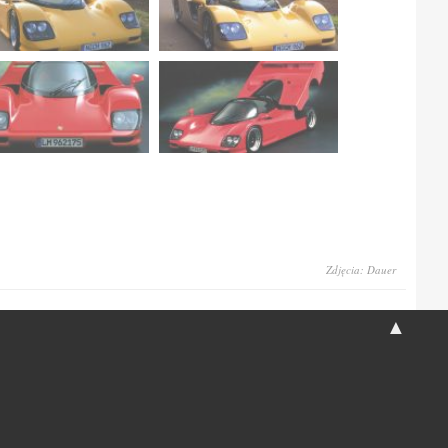
Zdjęcia: Dauer
▲