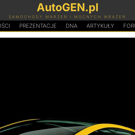
AutoGEN.pl
SAMOCHODY MARZEŃ I MOCNYCH WRAŻEŃ
ŚCI
PREZENTACJE
D
N
A
ARTYKUŁY
FOR