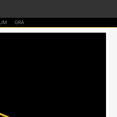
UM
GRA