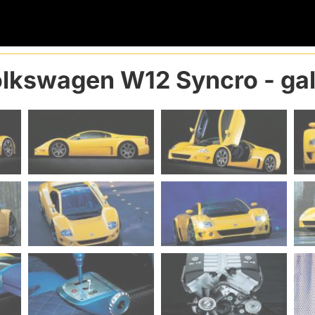
lkswagen W12 Syncro
- gal