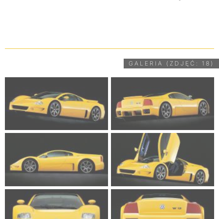
UDOSTĘPNIJ
GALERIA (ZDJĘĆ: 18)