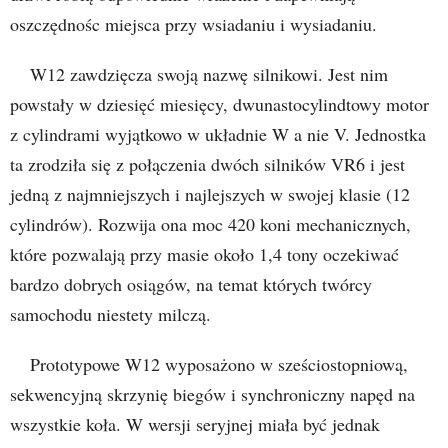
oszczędnośc miejsca przy wsiadaniu i wysiadaniu.
W12 zawdzięcza swoją nazwę silnikowi. Jest nim
powstały w dziesięć miesięcy, dwunastocylindtowy motor
z cylindrami wyjątkowo w układnie W a nie V. Jednostka
ta zrodziła się z połączenia dwóch silników VR6 i jest
jedną z najmniejszych i najlejszych w swojej klasie (12
cylindrów). Rozwija ona moc 420 koni mechanicznych,
które pozwalają przy masie około 1,4 tony oczekiwać
bardzo dobrych osiągów, na temat których twórcy
samochodu niestety milczą.
Prototypowe W12 wyposażono w sześciostopniową,
sekwencyjną skrzynię biegów i synchroniczny napęd na
wszystkie koła. W wersji seryjnej miała być jednak