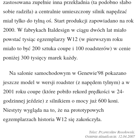
zastosowana zupełnie inna przekładnia (ta podobno słabo
sobie radziła) a centralnie umieszczony silnik napędzać
miał tylko do tylną oś. Start produkcji zapowiadano na rok
2000. W fabrykach Italdesign w ciągu dwóch lat miało
powstać tysiąc egzemplarzy W12 (w pierwszym roku
miało to być 200 sztuka coupe i 100 roadsterów) w cenie
poniżej 300 tysięcy marek każdy.
Na salonie samochodowym w Genewie'98 pokazano
jeszcze model w wersji roadster (z napędem tylnym) a w
2001 roku coupe (które pobiło rekord prędkości w 24-
godzinnej jeździe) z silnikiem o mocy już 600 koni.
Niestyty wygląda na to, że na prototypowych
egzemplarzach historia W12 się zakończyła.
Tekst: Przemysław Rosołowski.
Ostatnia aktualizacja: 12.04.2007