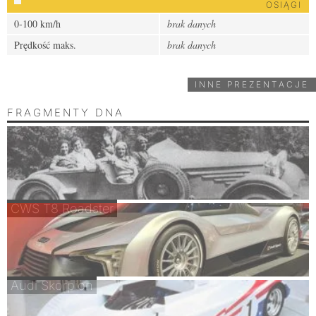
OSIĄGI
0-100 km/h
brak danych
Prędkość maks.
brak danych
INNE PREZENTACJE
FRAGMENTY DNA
CWS T8 Roadster
Audi Skorpion