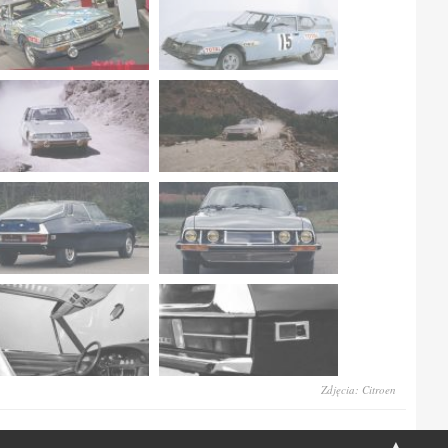
Zdjęcia: Citroen
▲