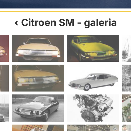
Citroen SM
- galeria