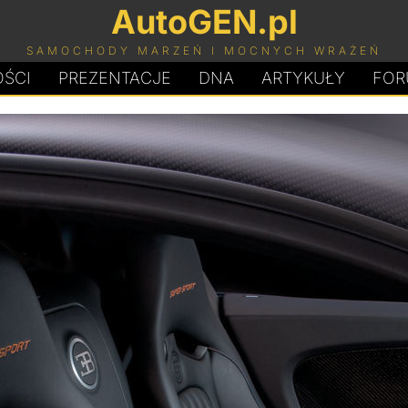
AutoGEN.pl
SAMOCHODY MARZEŃ I MOCNYCH WRAŻEŃ
ŚCI
PREZENTACJE
D
N
A
ARTYKUŁY
FOR