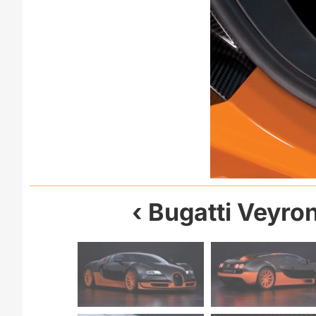
Bugatti Veyro