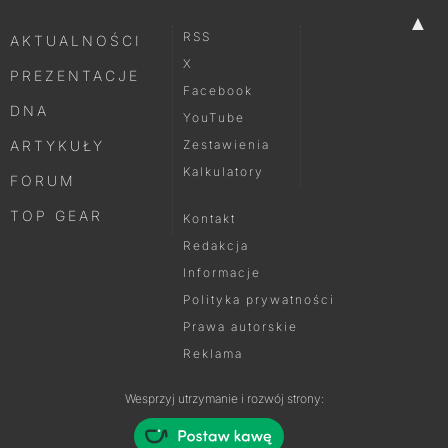
▲
RSS
AKTUALNOŚCI
X
PREZENTACJE
Facebook
DNA
YouTube
ARTYKUŁY
Zestawienia
Kalkulatory
FORUM
TOP GEAR
Kontakt
Redakcja
Informacje
Polityka prywatności
Prawa autorskie
Reklama
Wesprzyj utrzymanie i rozwój strony: