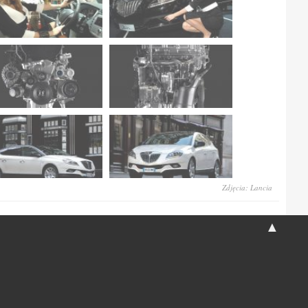
Zdjęcia: Lancia
▲