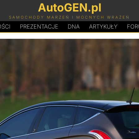
AutoGEN.pl
SAMOCHODY MARZEŃ I MOCNYCH WRAŻEŃ
ŚCI
PREZENTACJE
D
N
A
ARTYKUŁY
FOR