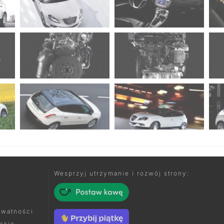
Wesprzyj utrzymanie i rozwój strony:
ywatności
skie