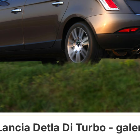
Lancia Detla Di Turbo
- gale