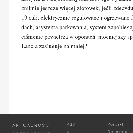
zniknie jeszcze więcej złotówek, jeśli zdecyd
19 cali, elektrycznie regulowane i ogrzewane f
dach, asystenta parkowania, system zapobiega
ciśnienie powietrza w oponach, mocniejszy sp
Lancia zasługuje na mniej?
SKOMEN
RSS
Kontakt
AKTUALNOŚCI
X
Redakcja