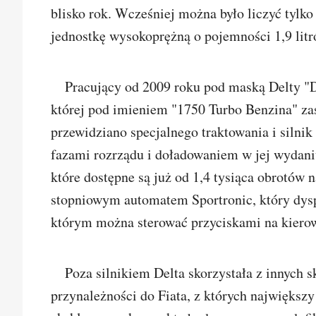
blisko rok. Wcześniej można było liczyć tylk
jednostkę wysokoprężną o pojemności 1,9 lit
Pracujący od 2009 roku pod maską Delty "D
której pod imieniem "1750 Turbo Benzina" zasi
przewidziano specjalnego traktowania i siln
fazami rozrządu i doładowaniem w jej wydan
które dostępne są już od 1,4 tysiąca obrotów 
stopniowym automatem Sportronic, który dysp
którym można sterować przyciskami na kierow
Poza silnikiem Delta skorzystała z innych 
przynależności do Fiata, z których największy