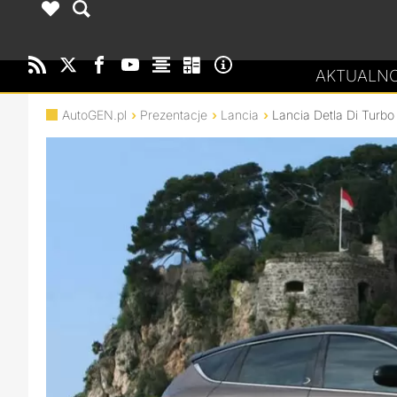
AKTUALNO
AutoGEN.pl
Prezentacje
Lancia
Lancia Detla Di Turbo