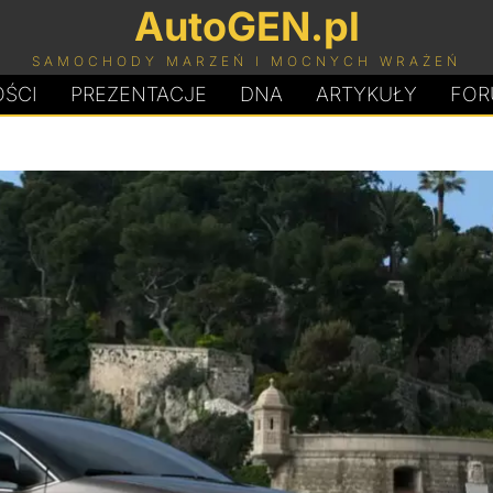
AutoGEN.pl
SAMOCHODY MARZEŃ I MOCNYCH WRAŻEŃ
ŚCI
PREZENTACJE
D
N
A
ARTYKUŁY
FOR