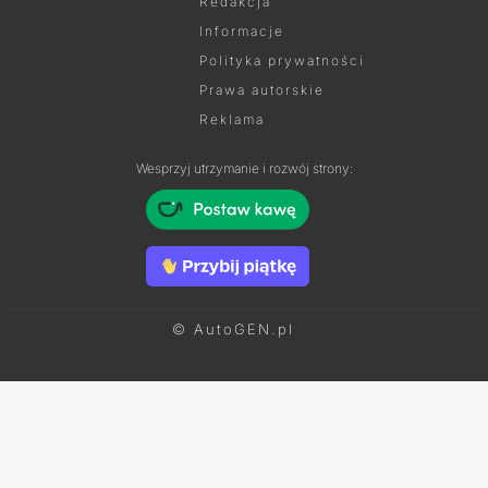
Redakcja
Informacje
Polityka prywatności
Prawa autorskie
Reklama
Wesprzyj utrzymanie i rozwój strony:
© AutoGEN.pl