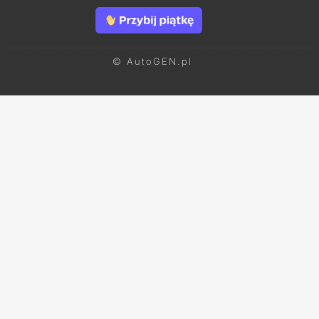
© AutoGEN.pl