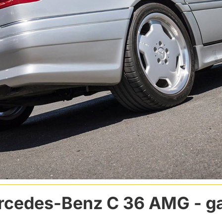
rcedes-Benz C 36 AMG
- ga