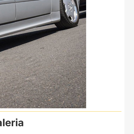
leria