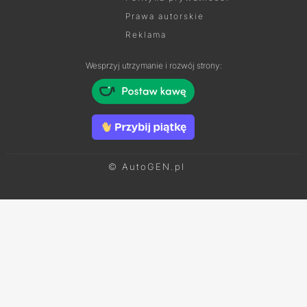
Prawa autorskie
Reklama
Wesprzyj utrzymanie i rozwój strony:
© AutoGEN.pl