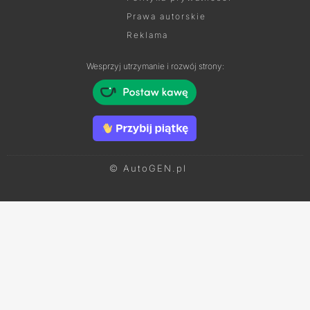
Prawa autorskie
Reklama
Wesprzyj utrzymanie i rozwój strony:
© AutoGEN.pl