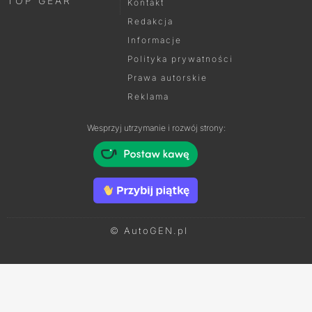
TOP GEAR
Kontakt
Redakcja
Informacje
Polityka prywatności
Prawa autorskie
Reklama
Wesprzyj utrzymanie i rozwój strony:
© AutoGEN.pl