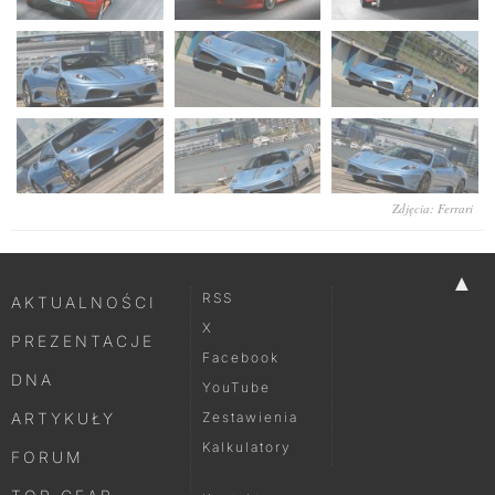
Zdjęcia: Ferrari
▲
RSS
AKTUALNOŚCI
X
PREZENTACJE
Facebook
DNA
YouTube
ARTYKUŁY
Zestawienia
Kalkulatory
FORUM