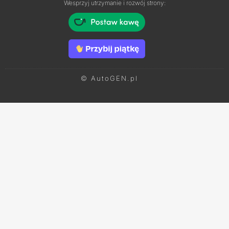
Wesprzyj utrzymanie i rozwój strony:
© AutoGEN.pl