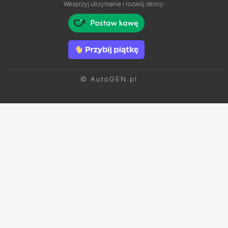
Wesprzyj utrzymanie i rozwój strony:
© AutoGEN.pl