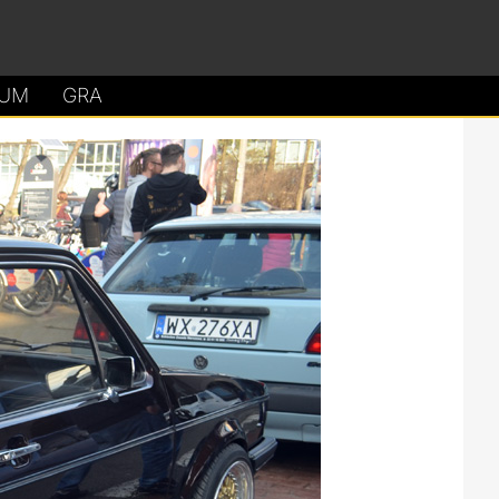
UM
GRA