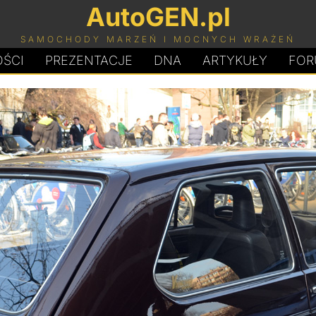
AutoGEN.pl
SAMOCHODY MARZEŃ I MOCNYCH WRAŻEŃ
ŚCI
PREZENTACJE
D
N
A
ARTYKUŁY
FOR