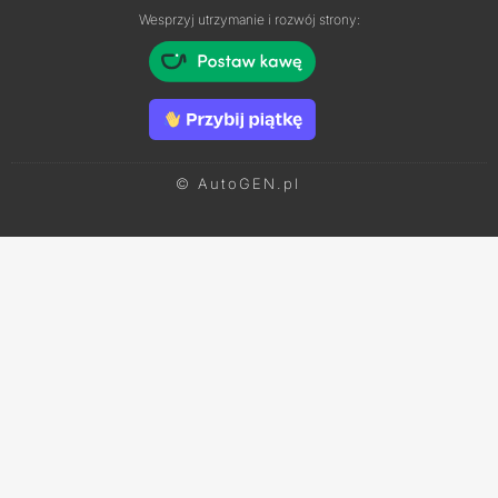
Wesprzyj utrzymanie i rozwój strony:
© AutoGEN.pl