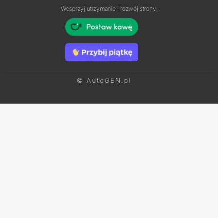
Wesprzyj utrzymanie i rozwój strony:
© AutoGEN.pl