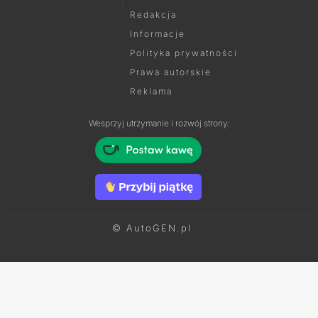
Redakcja
Informacje
Polityka prywatności
Prawa autorskie
Reklama
Wesprzyj utrzymanie i rozwój strony:
© AutoGEN.pl