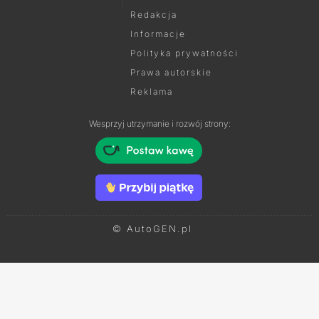
Redakcja
Informacje
Polityka prywatności
Prawa autorskie
Reklama
Wesprzyj utrzymanie i rozwój strony:
© AutoGEN.pl