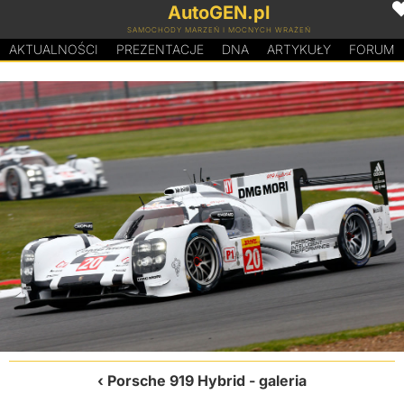
AutoGEN.pl
SAMOCHODY MARZEŃ I MOCNYCH WRAŻEŃ
AKTUALNOŚCI
PREZENTACJE
D
N
A
ARTYKUŁY
FORUM
Porsche 919 Hybrid
- galeria