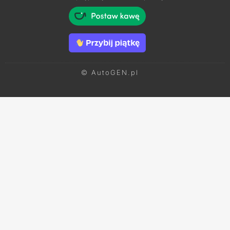
© AutoGEN.pl