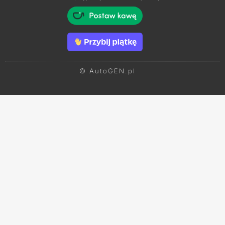
© AutoGEN.pl