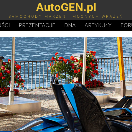
AutoGEN.pl
SAMOCHODY MARZEŃ I MOCNYCH WRAŻEŃ
ŚCI
PREZENTACJE
D
N
A
ARTYKUŁY
FOR