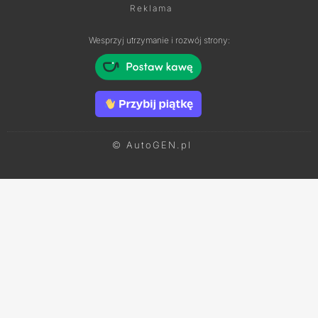
Reklama
Wesprzyj utrzymanie i rozwój strony:
© AutoGEN.pl