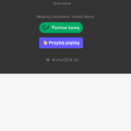
Reklama
Wesprzyj utrzymanie i rozwój strony:
© AutoGEN.pl