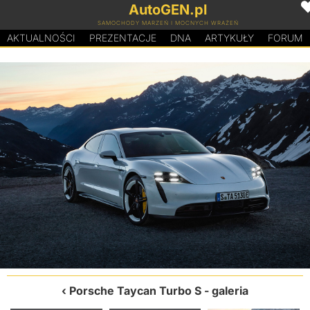
AutoGEN.pl
SAMOCHODY MARZEŃ I MOCNYCH WRAŻEŃ
AKTUALNOŚCI
PREZENTACJE
D
N
A
ARTYKUŁY
FORUM
Porsche Taycan Turbo S
- galeria