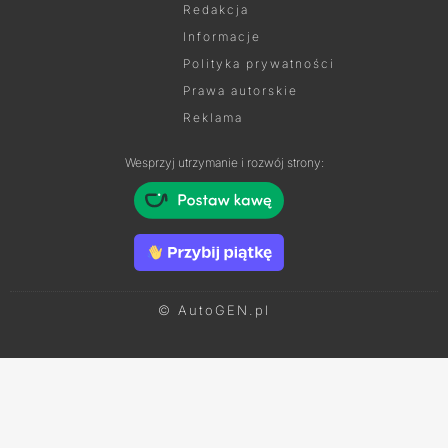
Redakcja
Informacje
Polityka prywatności
Prawa autorskie
Reklama
Wesprzyj utrzymanie i rozwój strony:
© AutoGEN.pl