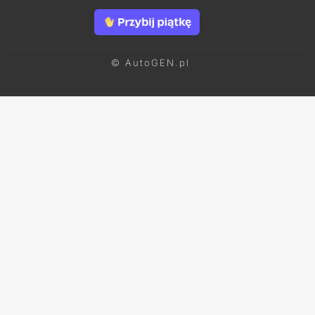
© AutoGEN.pl