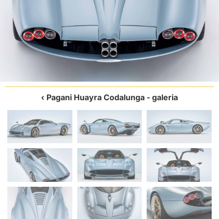
Pagani Huayra Codalunga
- galeria