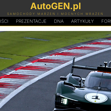
AutoGEN.pl
SAMOCHODY MARZEŃ I MOCNYCH WRAŻEŃ
ŚCI
PREZENTACJE
D
N
A
ARTYKUŁY
FOR