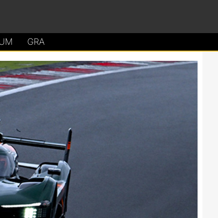
UM
GRA