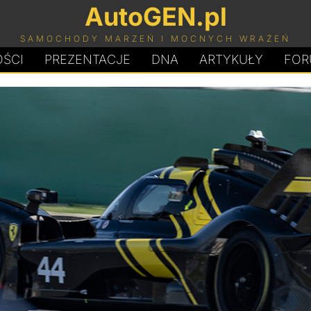
AutoGEN.pl
SAMOCHODY MARZEŃ I MOCNYCH WRAŻEŃ
ŚCI
PREZENTACJE
D
N
A
ARTYKUŁY
FOR