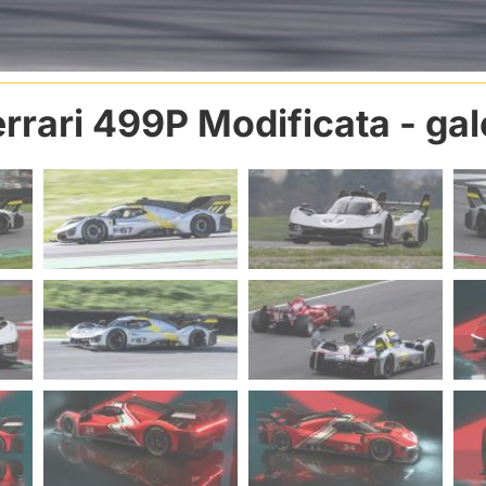
errari 499P Modificata
- gal