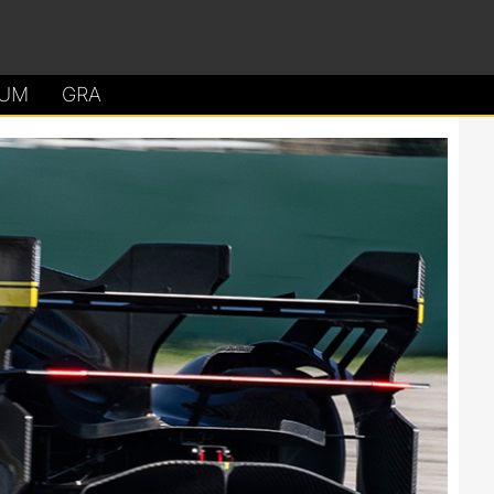
UM
GRA