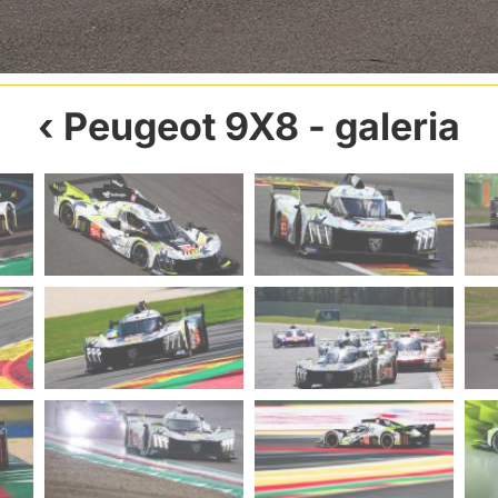
Peugeot 9X8
- galeria