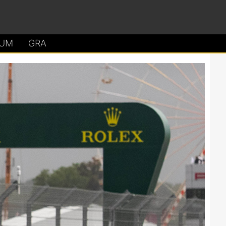
UM
GRA