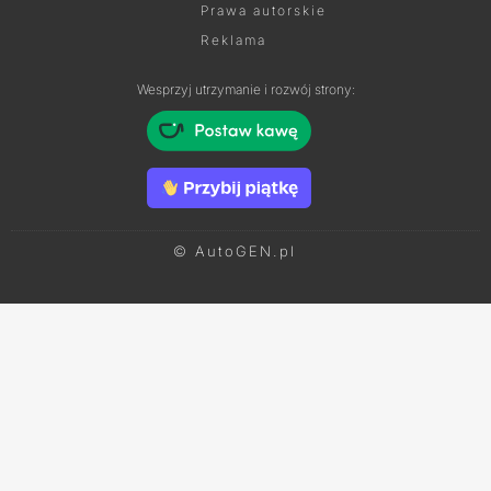
Prawa autorskie
Reklama
Wesprzyj utrzymanie i rozwój strony:
© AutoGEN.pl