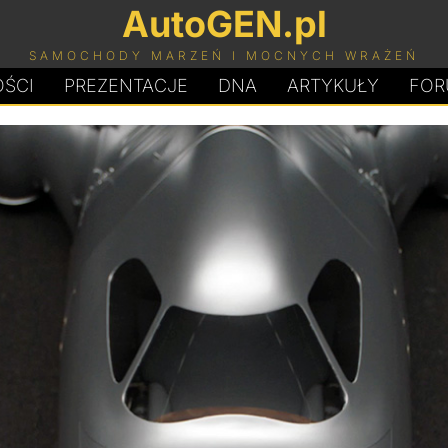
AutoGEN.pl
SAMOCHODY MARZEŃ I MOCNYCH WRAŻEŃ
ŚCI
PREZENTACJE
D
N
A
ARTYKUŁY
FOR