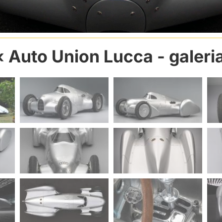
Auto Union Lucca
- galeri