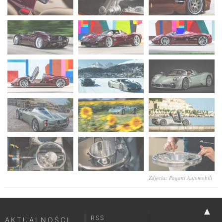
Zdjęcia: Pagani Automobili
▲
RSS
AKTUALNOŚCI