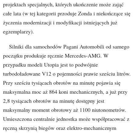
projektach specjalnych, których ukończenie może zająć
całe lata (w tej kategorii przoduje Zonda i niekończące się
życzenia modernizacji i modyfikacji istniejących już
egzemplarzy).
Silniki dla samochodów Pagani Automobili od samego
początku produkuje ręcznie Mercedes-AMG. W
przypadku modeli Utopia jest to podwójnie
turbodoładowane V12 o pojemności prawie sześciu litrów.
Przy sześciu tysiącach obrotów na minutę pojawia się
maksymalna moc aż 864 koni mechanicznych, a już przy
2,8 tysiącach obrotów na minutę dostępny jest
maksymalny moment obrotowy aż 1100 niutonometrów.
Umieszczona centralnie jednostka może współpracować z
ręczną skrzynią biegów oraz elektro-mechanicznym