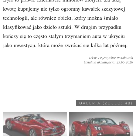
kwotę kupujemy nie tylko ogromny kawałek szczytowej
technologii, ale również obiekt, który można śmiało
klasyfikować jako dzieło sztuki. W drugim przypadku
kończy się to często stałym trzymaniem auta w ukryciu
jako inwestycji, która może zwrócić się kilka lat później.
Tekst: Przemysław Rosołowski
Ostatnia aktualizacja: 23.05.2026
UDOSTĘPNIJ
GALERIA (ZDJĘĆ: 48)