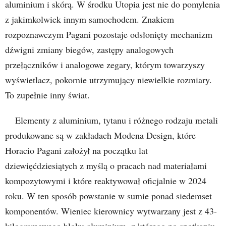
aluminium i skórą. W środku Utopia jest nie do pomylenia
z jakimkolwiek innym samochodem. Znakiem
rozpoznawczym Pagani pozostaje odsłonięty mechanizm
dźwigni zmiany biegów, zastępy analogowych
przełączników i analogowe zegary, którym towarzyszy
wyświetlacz, pokornie utrzymujący niewielkie rozmiary.
To zupełnie inny świat.
Elementy z aluminium, tytanu i różnego rodzaju metali
produkowane są w zakładach Modena Design, które
Horacio Pagani założył na początku lat
dziewięćdziesiątych z myślą o pracach nad materiałami
kompozytowymi i które reaktywował oficjalnie w 2024
roku. W ten sposób powstanie w sumie ponad siedemset
komponentów. Wieniec kierownicy wytwarzany jest z 43-
kilogramowego bloku aluminium, z którego po spotkaniu