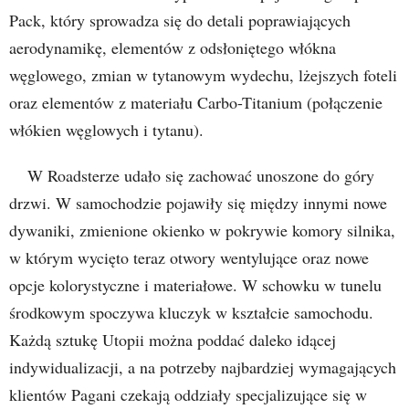
Pack, który sprowadza się do detali poprawiających
aerodynamikę, elementów z odsłoniętego włókna
węglowego, zmian w tytanowym wydechu, lżejszych foteli
oraz elementów z materiału Carbo-Titanium (połączenie
włókien węglowych i tytanu).
W Roadsterze udało się zachować unoszone do góry
drzwi. W samochodzie pojawiły się między innymi nowe
dywaniki, zmienione okienko w pokrywie komory silnika,
w którym wycięto teraz otwory wentylujące oraz nowe
opcje kolorystyczne i materiałowe. W schowku w tunelu
środkowym spoczywa kluczyk w kształcie samochodu.
Każdą sztukę Utopii można poddać daleko idącej
indywidualizacji, a na potrzeby najbardziej wymagających
klientów Pagani czekają oddziały specjalizujące się w