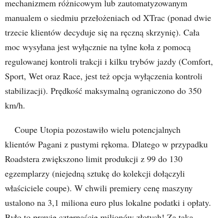
mechanizmem różnicowym lub zautomatyzowanym
manualem o siedmiu przełożeniach od XTrac (ponad dwie
trzecie klientów decyduje się na ręczną skrzynię). Cała
moc wysyłana jest wyłącznie na tylne koła z pomocą
regulowanej kontroli trakcji i kilku trybów jazdy (Comfort,
Sport, Wet oraz Race, jest też opcja wyłączenia kontroli
stabilizacji). Prędkość maksymalną ograniczono do 350
km/h.
Coupe Utopia pozostawiło wielu potencjalnych
klientów Pagani z pustymi rękoma. Dlatego w przypadku
Roadstera zwiększono limit produkcji z 99 do 130
egzemplarzy (niejedną sztukę do kolekcji dołączyli
właściciele coupe). W chwili premiery cenę maszyny
ustalono na 3,1 miliona euro plus lokalne podatki i opłaty.
Było to prawie czternaście milionów złotych! Za taką