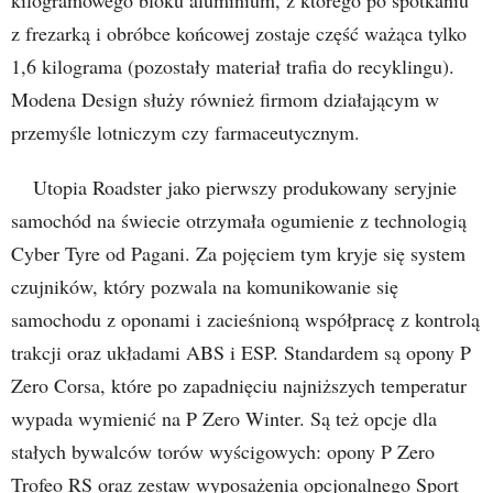
z frezarką i obróbce końcowej zostaje część ważąca tylko
1,6 kilograma (pozostały materiał trafia do recyklingu).
Modena Design służy również firmom działającym w
przemyśle lotniczym czy farmaceutycznym.
Utopia Roadster jako pierwszy produkowany seryjnie
samochód na świecie otrzymała ogumienie z technologią
Cyber Tyre od Pagani. Za pojęciem tym kryje się system
czujników, który pozwala na komunikowanie się
samochodu z oponami i zacieśnioną współpracę z kontrolą
trakcji oraz układami ABS i ESP. Standardem są opony P
Zero Corsa, które po zapadnięciu najniższych temperatur
wypada wymienić na P Zero Winter. Są też opcje dla
stałych bywalców torów wyścigowych: opony P Zero
Trofeo RS oraz zestaw wyposażenia opcjonalnego Sport