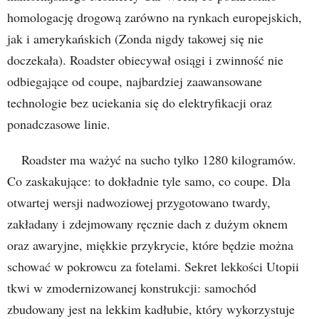
homologację drogową zarówno na rynkach europejskich,
jak i amerykańskich (Zonda nigdy takowej się nie
doczekała). Roadster obiecywał osiągi i zwinność nie
odbiegające od coupe, najbardziej zaawansowane
technologie bez uciekania się do elektryfikacji oraz
ponadczasowe linie.
Roadster ma ważyć na sucho tylko 1280 kilogramów.
Co zaskakujące: to dokładnie tyle samo, co coupe. Dla
otwartej wersji nadwoziowej przygotowano twardy,
zakładany i zdejmowany ręcznie dach z dużym oknem
oraz awaryjne, miękkie przykrycie, które będzie można
schować w pokrowcu za fotelami. Sekret lekkości Utopii
tkwi w zmodernizowanej konstrukcji: samochód
zbudowany jest na lekkim kadłubie, który wykorzystuje