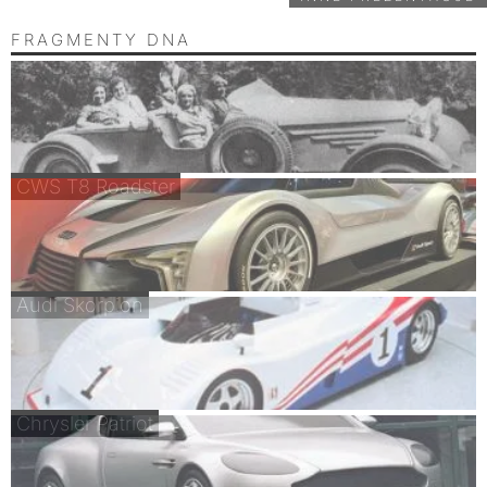
FRAGMENTY DNA
CWS T8 Roadster
Audi Skorpion
Chrysler Patriot