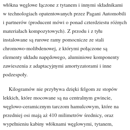
włókna węglowe łączone z tytanem i innymi składnikami
w technologiach opatentowanych przez Pagani Automobili
i partnerów (producent mówi o ponad czterdziestu różnych
materiałach kompozytowych). Z przodu i z tyłu
instalowane są rurowe ramy pomocnicze ze stali
chromowo-molibdenowej, z którymi połączone są
elementy układu napędowego, aluminiowe komponenty
zawieszenia z adaptacyjnymi amortyzatorami i inne
podzespoły.
Kilogramów nie przybywa dzięki felgom ze stopów
lekkich, które mocowane są na centralnym gwincie,
węglowo-ceramicznym tarczom hamulcowym, które na
przedniej osi mają aż 410 milimetrów średnicy, oraz
wypełnieniu kabiny włóknami węglowymi, tytanem,