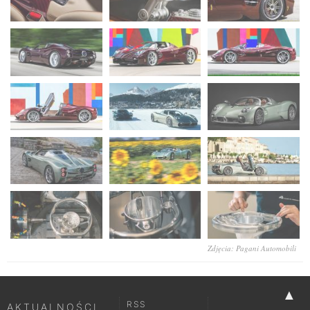
Zdjęcia: Pagani Automobili
▲
RSS
AKTUALNOŚCI