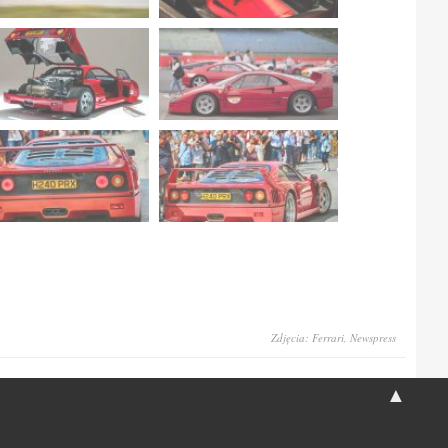
Zdjęcia: Ferrari, Newspress
▲