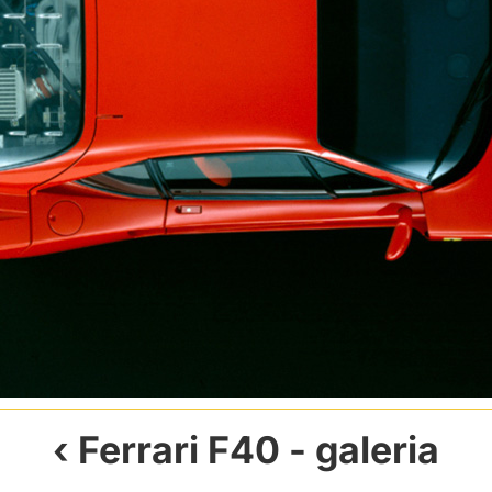
Ferrari F40
- galeria