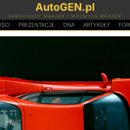
AutoGEN.pl
SAMOCHODY MARZEŃ I MOCNYCH WRAŻEŃ
ŚCI
PREZENTACJE
D
N
A
ARTYKUŁY
FOR