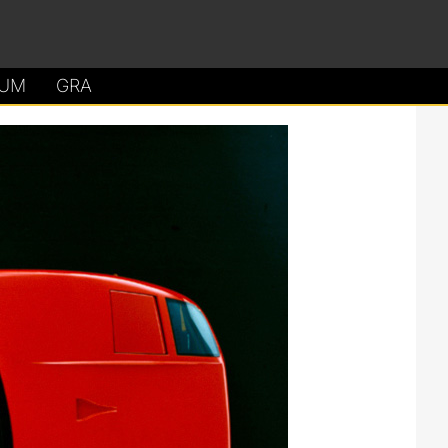
UM
GRA