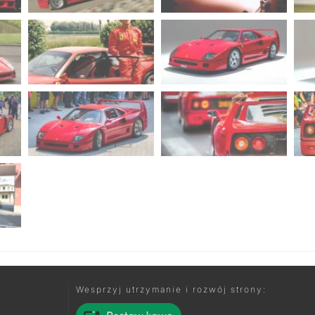
Wesprzyj utrzymanie i rozwój strony: