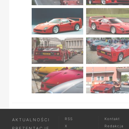
RSS
Kontakt
AKTUALNOŚCI
X
Redakcja
PREZENTACJE