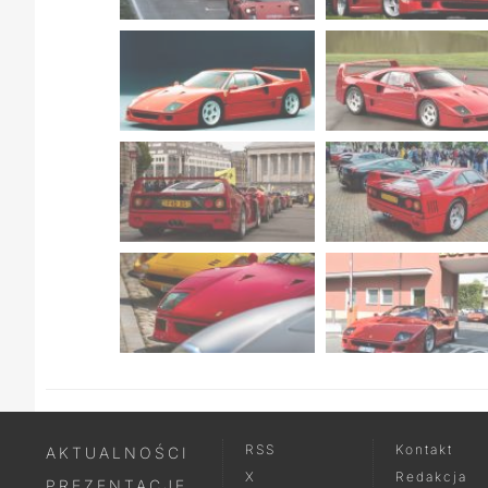
RSS
Kontakt
AKTUALNOŚCI
X
Redakcja
PREZENTACJE