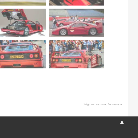
Zdjęcia: Ferrari, Newspress
▲