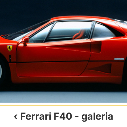
Ferrari F40
- galeria