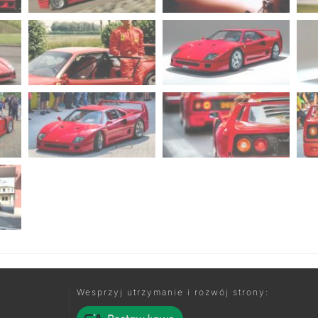
Wesprzyj utrzymanie i rozwój strony: