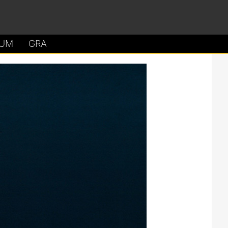
UM
GRA