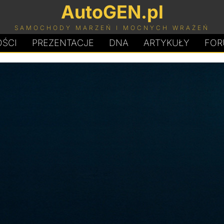
AutoGEN.pl
SAMOCHODY MARZEŃ I MOCNYCH WRAŻEŃ
ŚCI
PREZENTACJE
D
N
A
ARTYKUŁY
FOR