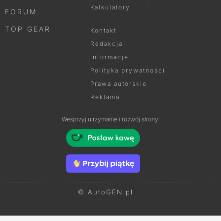
Kalkulatory
FORUM
TOP GEAR
Kontakt
Redakcja
Informacje
Polityka prywatności
Prawa autorskie
Reklama
Wesprzyj utrzymanie i rozwój strony:
© AutoGEN.pl