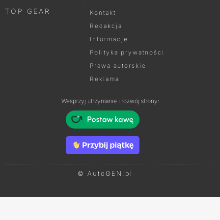
TOP GEAR
Kontakt
Redakcja
Informacje
Polityka prywatności
Prawa autorskie
Reklama
Wesprzyj utrzymanie i rozwój strony:
© AutoGEN.pl