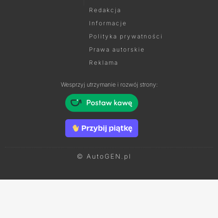
Redakcja
Informacje
Polityka prywatności
Prawa autorskie
Reklama
Wesprzyj utrzymanie i rozwój strony:
© AutoGEN.pl