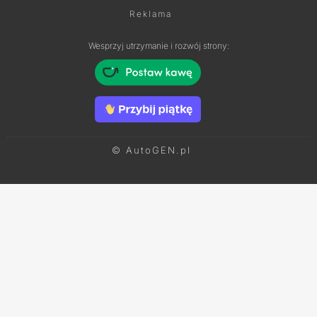
Reklama
Wesprzyj utrzymanie i rozwój strony:
© AutoGEN.pl