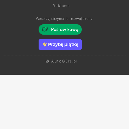
Reklama
Wesprzyj utrzymanie i rozwój strony:
© AutoGEN.pl