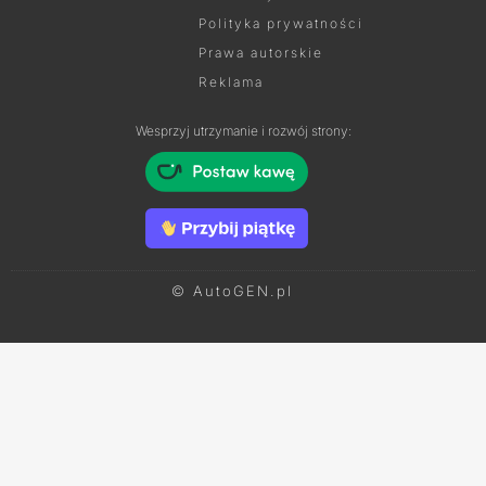
Polityka prywatności
Prawa autorskie
Reklama
Wesprzyj utrzymanie i rozwój strony:
© AutoGEN.pl