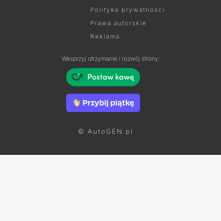
Polityka prywatności
Prawa autorskie
Reklama
Wesprzyj utrzymanie i rozwój strony:
© AutoGEN.pl