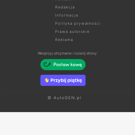
Redakcja
Informacje
Polityka prywatności
Prawa autorskie
Reklama
Wesprzyj utrzymanie i rozwój strony:
© AutoGEN.pl