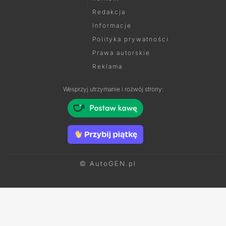
Redakcja
Informacje
Polityka prywatności
Prawa autorskie
Reklama
Wesprzyj utrzymanie i rozwój strony:
© AutoGEN.pl