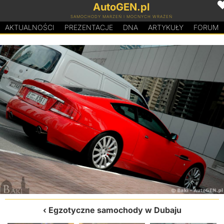
AutoGEN.pl
SAMOCHODY MARZEŃ I MOCNYCH WRAŻEŃ
AKTUALNOŚCI
PREZENTACJE
D
N
A
ARTYKUŁY
FORUM
Egzotyczne samochody w Dubaju