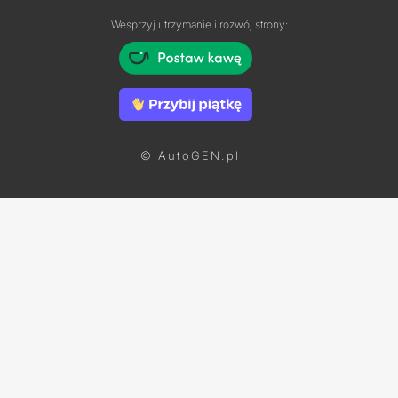
Wesprzyj utrzymanie i rozwój strony:
© AutoGEN.pl