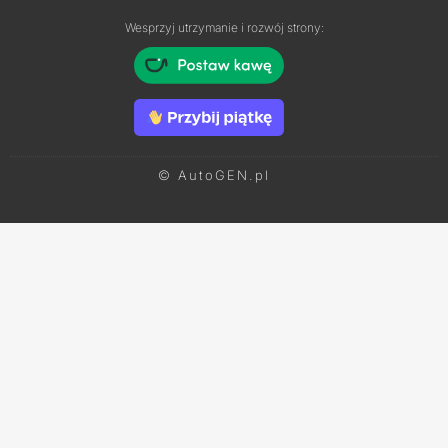
Wesprzyj utrzymanie i rozwój strony:
© AutoGEN.pl